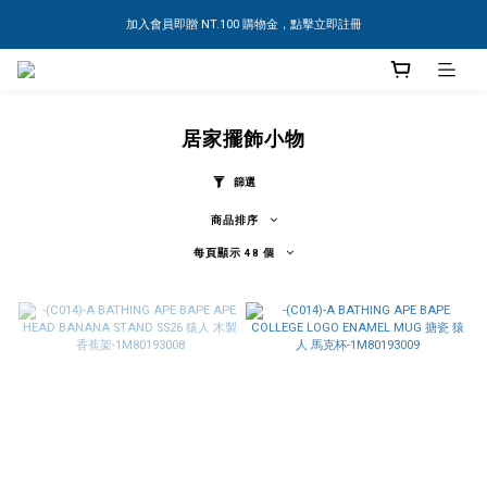
加入會員即贈 NT.100 購物金，點擊立即註冊
居家擺飾小物
篩選
商品排序
每頁顯示 48 個