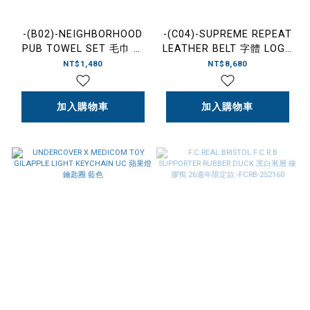
-(B02)-NEIGHBORHOOD
-(C04)-SUPREME REPEAT
PUB TOWEL SET 毛巾 三
LEATHER BELT 字體 LOGO
件組 -252FTNH-AC01
皮帶 黑色/紅色/白色-
NT$1,480
NT$8,680
FW25A111
加入購物車
加入購物車