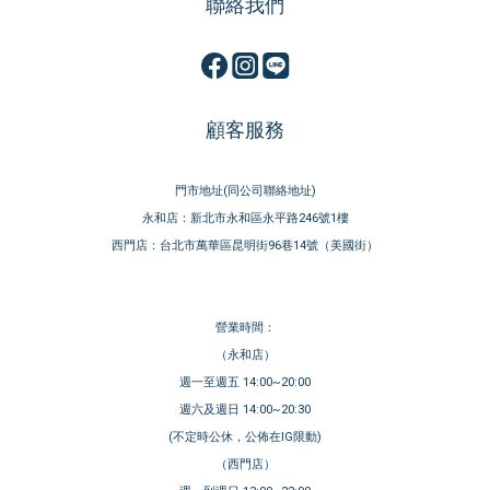
聯絡我們
顧客服務
門市地址(同公司聯絡地址)
永和店：新北市永和區永平路246號1樓
西門店：台北市萬華區昆明街96巷14號（美國街）
營業時間：
（永和店）
週一至週五 14:00~20:00
週六及週日 14:00~20:30
(不定時公休，公佈在IG限動)
（西門店）