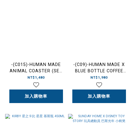
-(C015)-HUMAN MADE
-(C09)-HUMAN MADE X
ANIMAL COASTER (SET
BLUE BOTTLE COFFEE
OF4) 動物大頭 軟木塞杯墊
KIYOSUMI MUG 藍瓶咖啡
NT$1,480
NT$1,980
附圓型收納鐵盒-
馬克杯-XX24GD002
HM31GD096
加入購物車
加入購物車