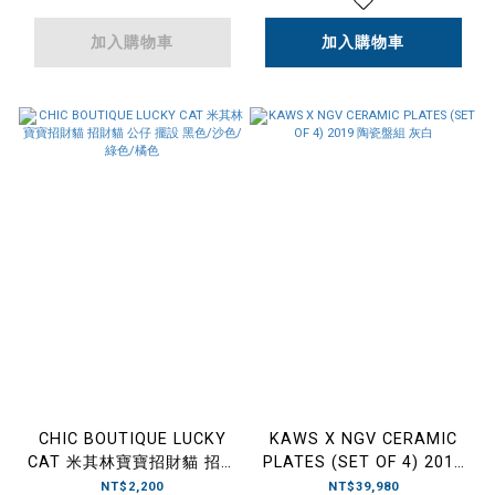
加入購物車
加入購物車
CHIC BOUTIQUE LUCKY
KAWS X NGV CERAMIC
CAT 米其林寶寶招財貓 招財
PLATES (SET OF 4) 2019
貓 公仔 擺設 黑色/沙色/綠
陶瓷盤組 灰白
NT$2,200
NT$39,980