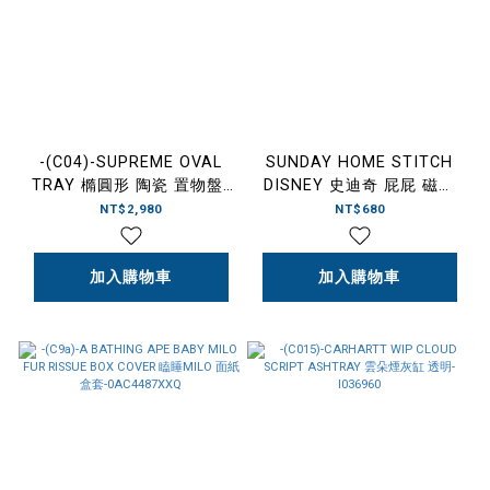
-(C04)-SUPREME OVAL
SUNDAY HOME STITCH
TRAY 橢圓形 陶瓷 置物盤-
DISNEY 史迪奇 屁屁 磁吸
SS26A134
拍拍燈
NT$2,980
NT$680
加入購物車
加入購物車