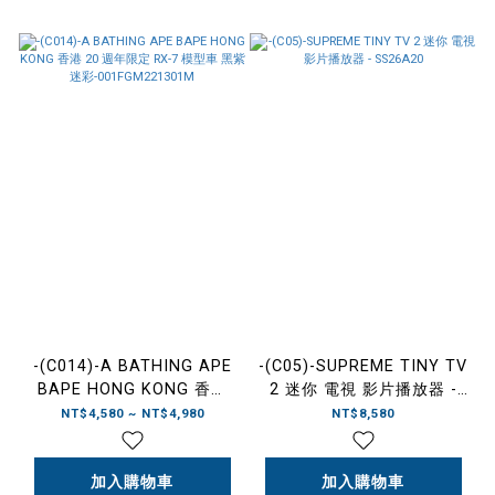
-(C014)-A BATHING APE
-(C05)-SUPREME TINY TV
BAPE HONG KONG 香港
2 迷你 電視 影片播放器 -
20 週年限定 RX-7 模型車
SS26A20
NT$4,580 ~ NT$4,980
NT$8,580
黑紫迷
彩-001FGM221301M
加入購物車
加入購物車