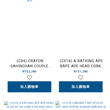
-(C04)-CRAYON
-(C014)-A BATHING APE
SAHINCHAN COUPLE
BAPE APE HEAD CORK
MUGS-MACAU & JOMA
COASTER 猿人頭 杯墊 一
NT$2,280
NT$1,280
(SET OF 2) 蠟筆小新 電影
組4片-001KAM201001M
版 雙人馬克杯 馬卡歐 裘馬
加入購物車
加入購物車