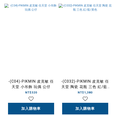
-(C04)-PIKMIN 皮克敏 任
-(C032)-PIKMIN 皮克敏 任
天堂 小吊飾 玩偶 公仔
天堂 陶瓷 花瓶 三色 紅/藍/
黃色
NT$320
NT$1,380
加入購物車
加入購物車