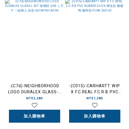
-(C7d)-NEIGHBORHOOD
-(C015)-CARHARTT WIP
LOGO DURALEX GLASS-L
X F.C.REAL F.C.R.B PVC
SET 玻璃杯 水杯 Ｌ尺寸 一
RUBBER DUCK 聯名款 橡膠
NT$2,280
NT$1,380
組兩入 灰色-261WFNH-
鴨 咖啡色-FCRB 260132
AC06
加入購物車
加入購物車