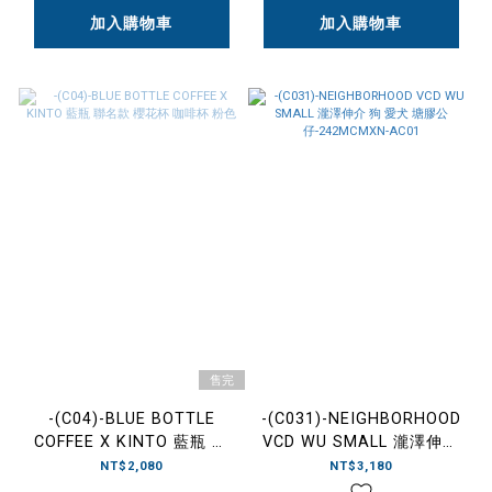
藍色-ISTS-FD-MK-PW01
加入購物車
加入購物車
售完
-(C04)-BLUE BOTTLE
-(C031)-NEIGHBORHOOD
COFFEE X KINTO 藍瓶 聯
VCD WU SMALL 瀧澤伸介
名款 櫻花杯 咖啡杯 粉色
狗 愛犬 塘膠公
NT$2,080
NT$3,180
仔-242MCMXN-AC01