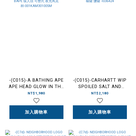
-(C015)-A BATHING APE
-(C015)-CARHARTT WIP
APE HEAD GLOW IN THE
SPOILED SALT AND
DARK STACKING MUG
PEPPER SHAKERS 蘋果造
NT$1,980
NT$2,180
BAPE 猿人頭 可疊式 夜光馬
型 胡椒罐 鹽罐 -I036424
克杯-001KAM301005M
加入購物車
加入購物車