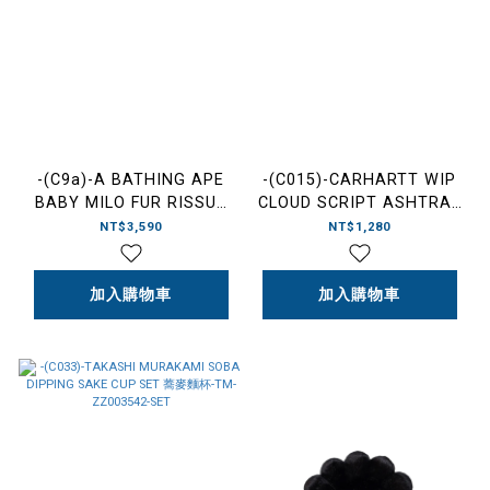
-(C9a)-A BATHING APE
-(C015)-CARHARTT WIP
BABY MILO FUR RISSUE
CLOUD SCRIPT ASHTRAY
BOX COVER 瞌睡MILO 面
雲朵煙灰缸 透明-I036960
NT$3,590
NT$1,280
紙盒套-0AC4487XXQ
加入購物車
加入購物車