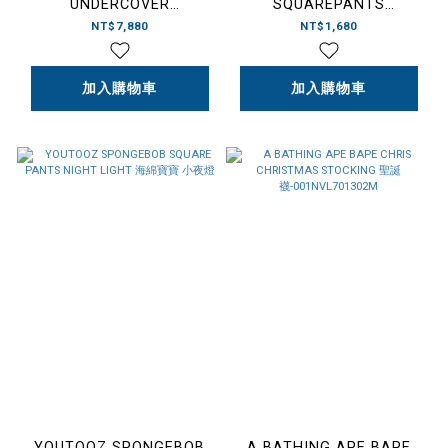
UNDERCOVER
SQUAREPANTS
HAMBURGER LIGHT
ANNOYING SQUIDWARD
NT$7,880
NT$1,680
"CLEAR" 透明漢堡燈
歡呼 海綿寶寶 派大星 玩具
公仔
加入購物車
加入購物車
YOUTOOZ SPONGEBOB
A BATHING APE BAPE