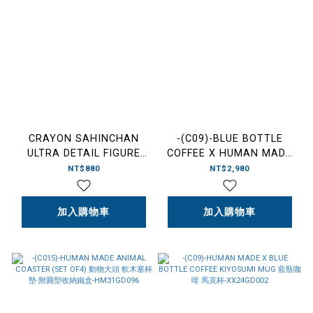
CRAYON SAHINCHAN
-(C09)-BLUE BOTTLE
ULTRA DETAIL FIGURE
COFFEE X HUMAN MADE
UDF 電影版公仔 戰國大會戰
DAY OFF TUMBLER 500ML
NT$880
NT$2,980
井尻又兵衛由俊 武士
保溫隨行杯-XX26GD027
加入購物車
加入購物車