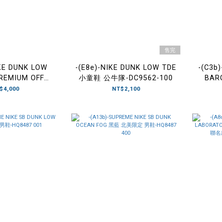
售完
IKE DUNK LOW
-(E8e)-NIKE DUNK LOW TDE
-(C3b
REMIUM OFF
小童鞋 公牛隊-DC9562-100
BAR
全皮革質 全白-
MIDN
$4,000
NT$2,100
342 100
色 午