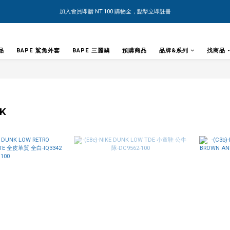
加入會員即贈 NT.100 購物金，點擊立即註冊
品
BAPE 鯊魚外套
BAPE 三麗鷗
預購商品
品牌&系列
找商品 
NK