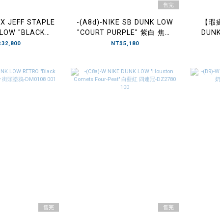
售完
 X JEFF STAPLE
-(A8d)-NIKE SB DUNK LOW
【瑕疵
 LOW "BLACK
"COURT PURPLE" 紫白 焦糖
DUNK
N" 黑鴿子 聯
底 男鞋-DV5464 500
ORE 
32,800
NT$5,180
3232 008
售完
售完