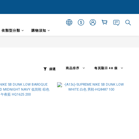
- 依類型分類
購物須知
商品排序
每頁顯示 48 個
篩選