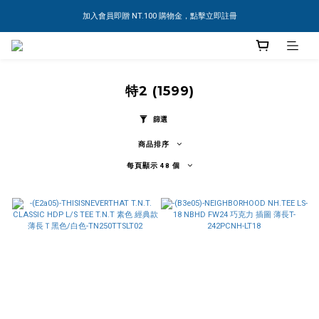
加入會員即贈 NT.100 購物金，點擊立即註冊
特2 (1599)
篩選
商品排序
每頁顯示 48 個