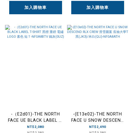
加入購物車
加入購物車
-（E2d01)-THE NORTH
-(E13e02)-THE NORTH
FACE UE BLACK LABEL T-
FACE U SNOW DESCEND
SHIRT 黑標 重磅 電繡
RLX CREW 滑雪圖案 長袖
NT$2,080
NT$2,490
LOGO 素色 短Ｔ-
大學T 黑(JK3)/米白(QLI)-
NT$2,380
NT$3,380