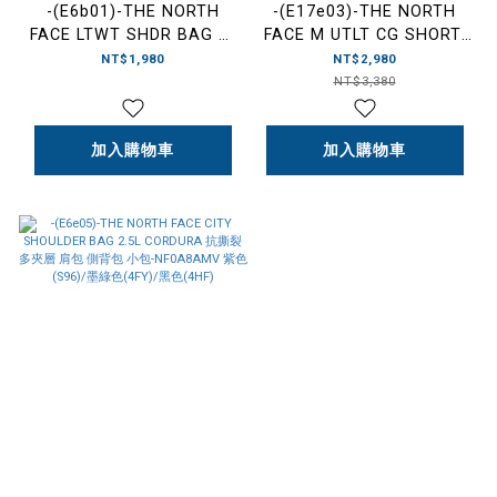
-(E6b01)-THE NORTH
-(E17e03)-THE NORTH
FACE LTWT SHDR BAG 北
FACE M UTLT CG SHORT-
面 防水 線條 單肩包 斜背
AP DWR 防潑水 多口袋 腰
NT$1,980
NT$2,980
包-NF0A8DJQ 白色(FN4)/
帶飾短褲-NF0A8822 黑色
NT$3,380
黑色(KX7)
(JK3) /淺卡其(3X4)
加入購物車
加入購物車