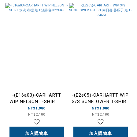
-(E16a03)-CARHARTT
-(E2e05)-CARHARTT WIP
WIP NELSON T-SHIRT 水
S/S SUNFLOWER T-SHIRT
洗 布標 短Ｔ淺綠色-
向日葵 葵瓜子 短Ｔ-
NT$1,980
NT$1,980
I029949
I034661
NT$2,180
NT$2,180
加入購物車
加入購物車