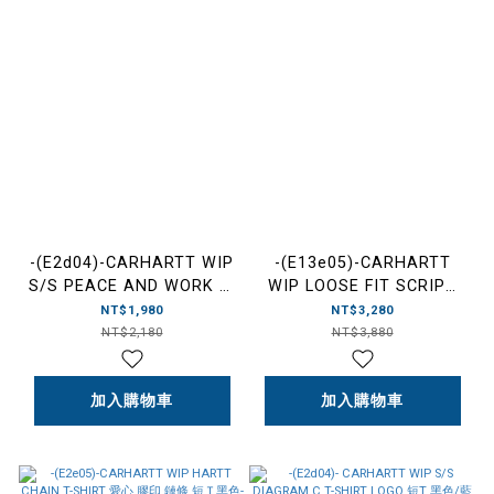
-(E2d04)-CARHARTT WIP
-(E13e05)-CARHARTT
S/S PEACE AND WORK T-
WIP LOOSE FIT SCRIPT
SHIRT DETROIT 板手 和平
SWEAT 大字衛衣 鋪棉 橄欖
NT$1,980
NT$3,280
符號 短Ｔ 黑色/白色-
綠 粉字-I030546_24D_XX
NT$2,180
NT$3,880
I034763
加入購物車
加入購物車