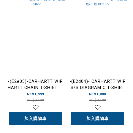
-(E2e05)-CARHARTT WIP
-(E2d04)- CARHARTT WIP
HARTT CHAIN T-SHIRT 愛
S/S DIAGRAM C T-SHIRT
心 膠印 鏈條 短Ｔ黑色-
LOGO 短T 黑色/藍色/白色-
NT$1,999
NT$1,880
I034663
I033177
NT$2,180
NT$2,180
加入購物車
加入購物車