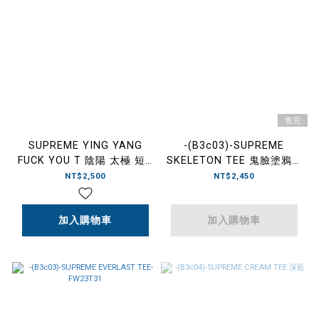
售完
SUPREME YING YANG
-(B3c03)-SUPREME
FUCK YOU T 陰陽 太極 短T
SKELETON TEE 鬼臉塗鴉T-
黃色
FW23T5
NT$2,500
NT$2,450
加入購物車
加入購物車