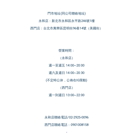
門市地址(同公司聯絡地址)
永和店：新北市永和區永平路246號1樓
西門店：台北市萬華區昆明街96巷14號（美國街）
營業時間：
（永和店）
週一至週五 14:00~20:00
週六及週日 14:00~20:30
(不定時公休，公佈在IG限動)
（西門店）
週一到週日 13:00~22:00
永和店聯絡電話/02-2925-0096
西門店聯絡電話：0901008158
-