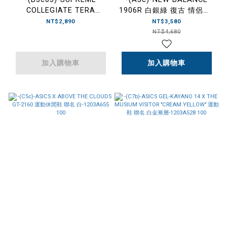
COLLEGIATE TERA
1906R 白銀綠 復古 情侶款-
PATRICK TEE 24FW 黑色/
M1906REU
NT$2,890
NT$3,580
深藍-FW24T19
NT$4,680
加入購物車
加入購物車