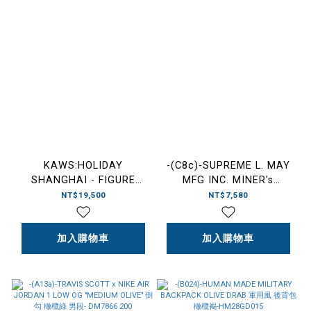
KAWS:HOLIDAY
-(C8c)-SUPREME L. MAY
SHANGHAI - FIGURE
MFG INC. MINER's
(BROWN) 上海假期限定
LUNCHBOX 聯名 礦工鐵餐
NT$19,500
NT$7,580
2024 躺姿月亮公仔 螢光 棕
盒 銀-FW24
色
加入購物車
加入購物車