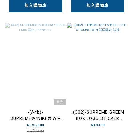
加入購物車
加入購物車
售完
-(A4b)-
-(C02)-SUPREME GREEN
SUPREME®/NIKE® AIR
BOX LOGO STICKER
FORCE 1 MID 黑色-FZ8784
FW24 開季限定 貼紙
NT$6,500
NT$399
001
NT$7,680