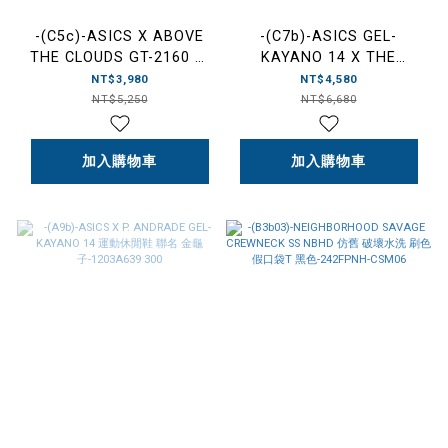
-(C5c)-ASICS X ABOVE
-(C7b)-ASICS GEL-
THE CLOUDS GT-2160 運
KAYANO 14 X THE
動休閒鞋 聯名
MUSIUM VISITOR
NT$3,980
NT$4,580
白-1203A655 100
"CREAM YELLOW" 運動鞋
NT$5,250
NT$6,680
聯名 白金漸層-1203A528
100
加入購物車
加入購物車