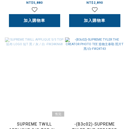
3M 反光 防水 郵差包 黑/卡
500ML 耐熱玻璃錐形瓶 燒
NT$5,880
NT$2,890
其/藍/紅-FW24B16
杯 量杯-FW24A27
加入購物車
加入購物車
售完
SUPREME TWILL
-(B3c02)-SUPREME