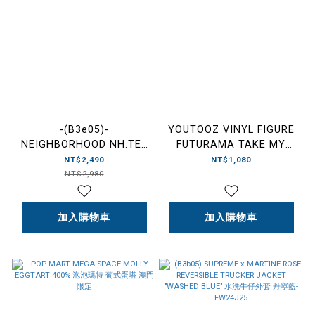
-(B3e05)-
YOUTOOZ VINYL FIGURE
NEIGHBORHOOD NH.TEE
FUTURAMA TAKE MY
LS-18 NBHD FW24 巧克力
MONEY FRY 菲利普·傑·弗萊
NT$2,490
NT$1,080
插圖 薄長T-242PCNH-LT18
NT$2,980
加入購物車
加入購物車