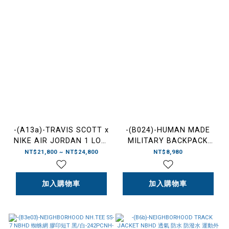
-(A13a)-TRAVIS SCOTT x
-(B024)-HUMAN MADE
NIKE AIR JORDAN 1 LOW
MILITARY BACKPACK
OG "MEDIUM OLIVE" 倒勾
OLIVE DRAB 軍用風 後背包
NT$21,800 ~ NT$24,800
NT$8,980
橄欖綠 男段- DM7866 200
橄欖褐-HM28GD015
加入購物車
加入購物車