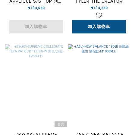
APPLIQUE S/S TOP 貼布
TYLER THE CREATOR
LOGO 短T 黑 / 灰 / 白 -
PHOTO TEE 造物主泰勒 照
NT$4,580
NT$4,280
FW24KN68
片T 黑/白-FW24T43
加入購物車
加入購物車
售完
-(B3c03)-SUPREME
-(A5c)-NEW BALANCE