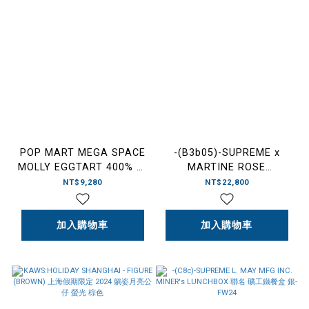
POP MART MEGA SPACE
-(B3b05)-SUPREME x
MOLLY EGGTART 400% 泡
MARTINE ROSE
泡瑪特 葡式蛋塔 澳門限定
REVERSIBLE TRUCKER
NT$9,280
NT$22,800
JACKET "WASHED BLUE"
水洗牛仔外套 丹寧藍-
加入購物車
加入購物車
FW24J25