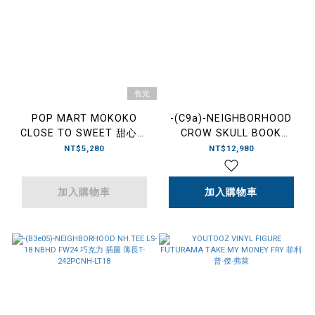
售完
POP MART MOKOKO
-(C9a)-NEIGHBORHOOD
CLOSE TO SWEET 甜心系
CROW SKULL BOOK
列 泡泡瑪特 吊飾 掛飾 搪膠
INCENSE CHAMBER FW24
NT$5,280
NT$12,980
臉公仔
烏鴉 骷髏 藍色 線香
座-242AINH-AC01
加入購物車
加入購物車