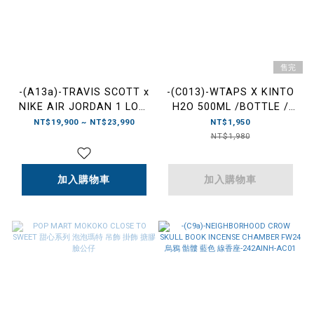
售完
-(A13a)-TRAVIS SCOTT x
-(C013)-WTAPS X KINTO
NIKE AIR JORDAN 1 LOW
H2O 500ML /BOTTLE /
OG "MEDIUM OLIVE" 倒勾
STEEL FW24 真空 不鏽鋼
NT$19,900 ~ NT$23,990
NT$1,950
橄欖綠 女段- DM7866 200
旅行瓶 保溫瓶 黑/墨
NT$1,980
綠-242XKXKD-AC02
加入購物車
加入購物車