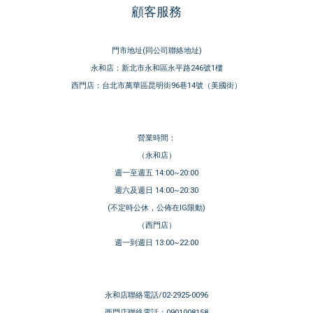
顧客服務
門市地址(同公司聯絡地址)
永和店：新北市永和區永平路246號1樓
西門店：台北市萬華區昆明街96巷14號（美國街）
營業時間：
（永和店）
週一至週五 14:00~20:00
週六及週日 14:00~20:30
(不定時公休，公佈在IG限動)
（西門店）
週一到週日 13:00~22:00
永和店聯絡電話/02-2925-0096
西門店聯絡電話：0901008158