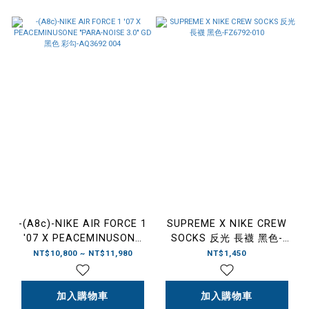
-(A8c)-NIKE AIR FORCE 1
SUPREME X NIKE CREW
'07 X PEACEMINUSONE
SOCKS 反光 長襪 黑色-
"PARA-NOISE 3.0" GD 黑
FZ6792-010
NT$10,800 ~ NT$11,980
NT$1,450
色 彩勾-AQ3692 004
加入購物車
加入購物車