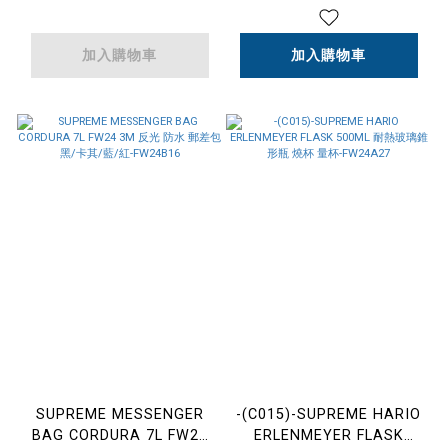
加入購物車
加入購物車
SUPREME MESSENGER
-(C015)-SUPREME HARIO
BAG CORDURA 7L FW24
ERLENMEYER FLASK