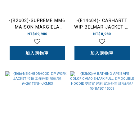
-(B2c02)-SUPREME MM6
-(E14c04)- CARHARTT
MAISON MARGIELA
WIP BELMAR JACKET 蛇
DISTRESSED SELVEDGE
紋 壓紋 夾克 黑色-I036586
NT$69,980
NT$8,980
DENIM TRUCKER JACKET
聯名款 破壞 丹寧外套 白色
／藍色-SS26J7
加入購物車
加入購物車