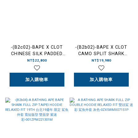
-(B2c02)-BAPE X CLOT
-(B2b02)-BAPE X CLOT
CHINESE SILK PADDED
CAMO SPLIT SHARK
JACKET 迷彩 聯名 凝結集
RELAXED FIT FULL ZIP
NT$22,800
NT$19,980
團 陳冠希 唐裝 外套
HOODIE 聯名 凝結集團 陳
綠-001LJL731912C
冠希 龍 鯊魚外套 拼
加入購物車
接-0ZXSWM917151P
加入購物車