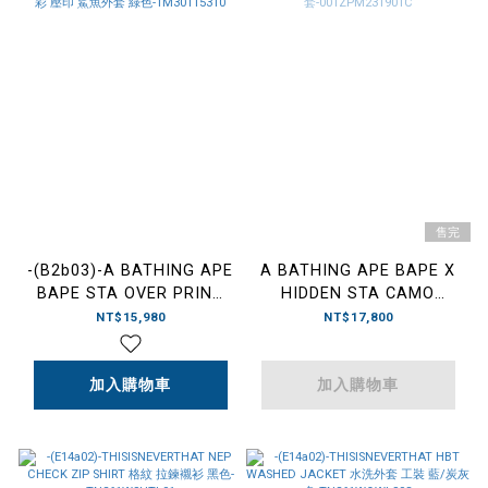
售完
-(B2b03)-A BATHING APE
A BATHING APE BAPE X
BAPE STA OVER PRINT
HIDDEN STA CAMO
1ST CAMO MESH SHARK
TIGER FULL ZIP HOODIE
NT$15,980
NT$17,800
CROPPED FIT FULL
聯名款 老虎 星星 迷彩 連帽
HOODIE 水鑽 流星 迷彩 壓
外套-001ZPM231901C
印 鯊魚外套 綠
加入購物車
加入購物車
色-1M30115310