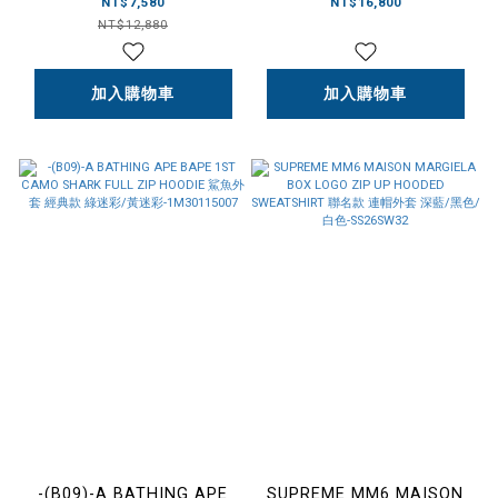
NUPTSE JACKET 男款 防
ZIP HOODIE 鯊魚外套 綠迷
NT$7,580
NT$16,800
潑水 鵝絨外套 -NF0A3C8D
彩-1M30115301
NT$12,880
白黑(LA9)
加入購物車
加入購物車
-(B09)-A BATHING APE
SUPREME MM6 MAISON