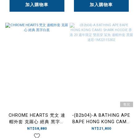
加入購物車
加入購物車
售完
CHROME HEARTS 梵文 連
-(B2b04)-A BATHING APE
帽外套 克羅心 經典 黑字白
BAPE HONG KONG CAMO
底
SHARK HOODIE 香港 20
NT$58,880
NT$21,800
週年限定 雙面穿 鯊魚 連帽