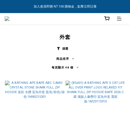
加入會員即贈 NT.100 購物金，點擊立即註冊
外套
篩選
商品排序
每頁顯示 48 個