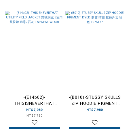
-(E14b02)-
-(B010)-STUSSY SKULLS
THISISNEVERTHAT
ZIP HOODIE PIGMENT
UTILITY FIELD JACKET 野
DYED 骷髏 插畫 拉鍊外套
NT$7,080
NT$7,980
戰夾克 7盎司 雙拉鍊 迷彩/
粉色-1975177
NT$7,780
石灰-TN261WOWLS01