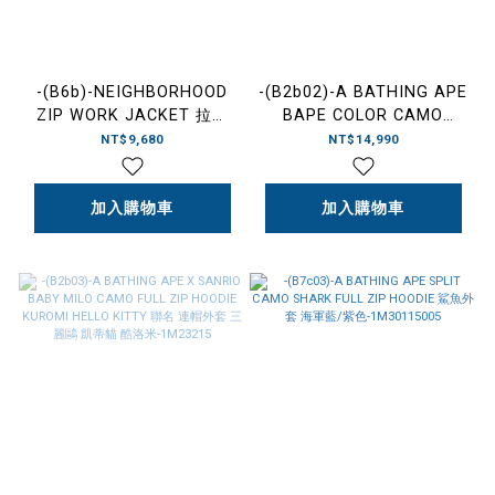
-(B6b)-NEIGHBORHOOD
-(B2b02)-A BATHING APE
ZIP WORK JACKET 拉鍊
BAPE COLOR CAMO
工作外套 深藍/黑
SHARK FULL ZIP DOUBLE
NT$9,680
NT$14,990
色-261TSNH-JKM03
HOODIE 雙頭鯊 迷彩 鯊魚
外套 紅/綠/黑/
加入購物車
紫-1M30115009
加入購物車