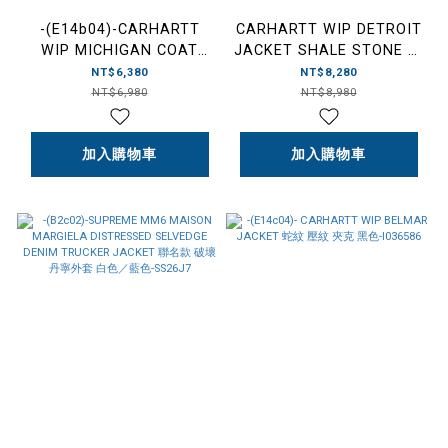
-(E14b04)-CARHARTT
CARHARTT WIP DETROIT
WIP MICHIGAN COAT
JACKET SHALE STONE 底
SS26 翻領 密西根外套 棕
特律外套 岩灰色-I034819-
NT$6,380
NT$8,280
色-I031519-00S02
3MB4O
NT$6,980
NT$8,980
加入購物車
加入購物車