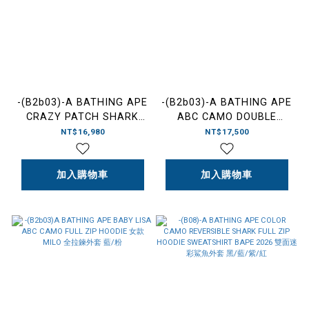
-(B2b03)-A BATHING APE
-(B2b03)-A BATHING APE
CRAZY PATCH SHARK
ABC CAMO DOUBLE
FULL ZIP HOODIE
SHARK FULL ZIP HOODIE
NT$16,980
NT$17,500
RELAXED FIT SS26 迷彩
BAPE 雙帽 迷彩鯊魚 2026-
印刷拼接 鯊魚外套 寬鬆
1M20115003
版-1M80115317
加入購物車
加入購物車