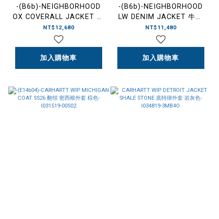
-(B6b)-NEIGHBORHOOD
-(B6b)-NEIGHBORHOOD
OX COVERALL JACKET 工
LW DENIM JACKET 牛仔
作服 外套 深藍/黑
外套 11盎司 丹
NT$12,680
NT$11,480
色-261AQNH-JKM01
寧-261AQNH-JKM02
加入購物車
加入購物車