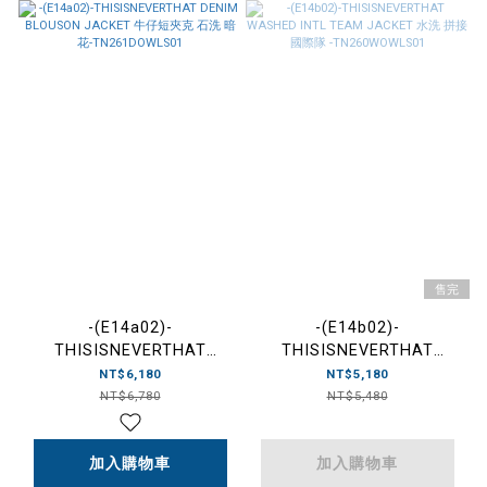
售完
-(E14a02)-
-(E14b02)-
THISISNEVERTHAT
THISISNEVERTHAT
DENIM BLOUSON JACKET
WASHED INTL TEAM
NT$6,180
NT$5,180
牛仔短夾克 石洗 暗花-
JACKET 水洗 拼接 國際隊 -
NT$6,780
NT$5,480
TN261DOWLS01
TN260WOWLS01
加入購物車
加入購物車