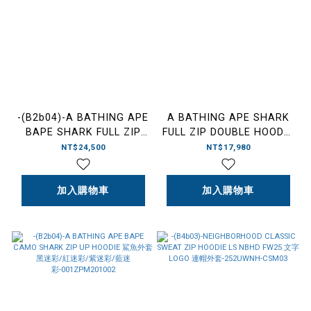
-(B2b04)-A BATHING APE
A BATHING APE SHARK
BAPE SHARK FULL ZIP
FULL ZIP DOUBLE HOODIE
TAIPEI HOODIE RELAXED
RELAXED FIT 雙頭鯊 迷彩
NT$24,500
NT$17,980
FIT 19TH 台北19週年 限定
鯊魚外套 灰
鯊魚外套 寬短版型 雙面穿
色-0ZXSWMX07151P
紫迷彩-001ZPM221301M
加入購物車
加入購物車