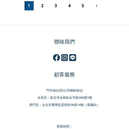
1
2
3
4
5
聯絡我們
顧客服務
門市地址(同公司聯絡地址)
永和店：新北市永和區永平路246號1樓
西門店：台北市萬華區昆明街96巷14號（美國街）
營業時間：