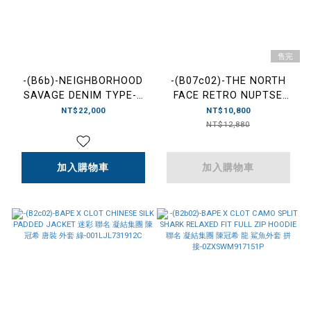
售完
-(B6b)-NEIGHBORHOOD
-(B07c02)-THE NORTH
SAVAGE DENIM TYPE-1
FACE RETRO NUPTSE
JACKET SS26 串珠 牛王
1996 GREEN CAMO 黑綠
NT$22,000
NT$10,800
單寧 外套 黑色/藍
迷彩 羽絨外套-
NT$12,880
色-261XBNH-JKM01
NF0A5IX4(36D)
加入購物車
加入購物車