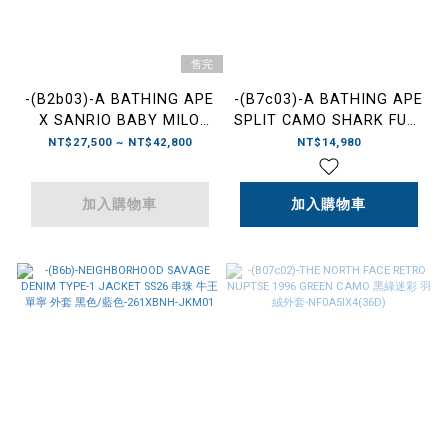
售完
-(B2b03)-A BATHING APE
-(B7c03)-A BATHING APE
X SANRIO BABY MILO
SPLIT CAMO SHARK FULL
CAMO FULL ZIP HOODIE
ZIP HOODIE 鯊魚外套 海軍
NT$27,500 ~ NT$42,800
NT$14,980
KUROMI HELLO KITTY 聯
藍/紫色-1M30115005
名 連帽外套 三麗鷗 凱蒂貓
酷洛米-1M23215
加入購物車
加入購物車