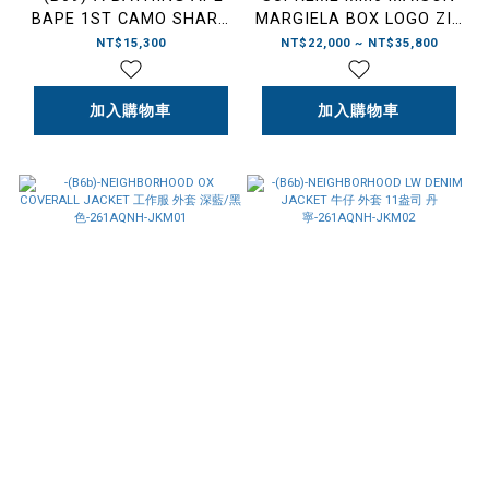
BAPE 1ST CAMO SHARK
MARGIELA BOX LOGO ZIP
FULL ZIP HOODIE 鯊魚外
UP HOODED SWEATSHIRT
NT$15,300
NT$22,000 ~ NT$35,800
套 經典款 綠迷彩/黃迷
聯名款 連帽外套 深藍/黑色/
彩-1M30115007
白色-SS26SW32
加入購物車
加入購物車