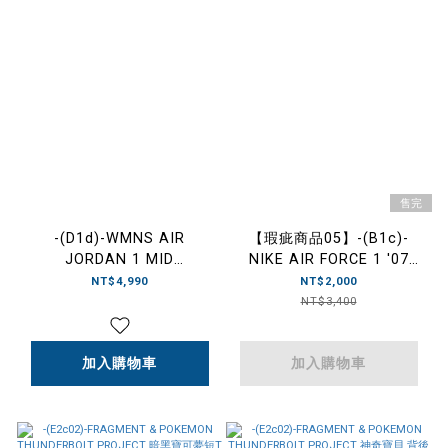
售完
-(D1d)-WMNS AIR
【瑕疵商品05】-(B1c)-
JORDAN 1 MID
NIKE AIR FORCE 1 '07
"UNIVERSITY BLUE" 大學
LV8 "HAVE A NIKE DAY"
NT$4,990
NT$2,000
藍 寶寶藍-BQ6472 141
標語 小雛菊-DM0118 100
NT$3,400
加入購物車
加入購物車