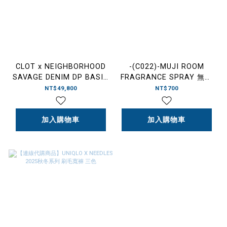
CLOT x NEIGHBORHOOD
-(C022)-MUJI ROOM
SAVAGE DENIM DP BASIC
FRAGRANCE SPRAY 無印
PANTS FTW FW25 聯名款
良品 香氛噴霧 睡眠
NT$49,800
NT$700
貼布 牛王 黑色/藍
SLEEPING BLEND/放鬆
色-252SP20N-PTM01S
RELAXING BLEND
加入購物車
加入購物車