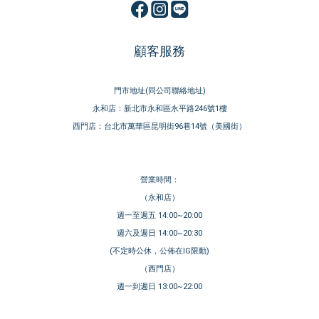
顧客服務
門市地址(同公司聯絡地址)
永和店：新北市永和區永平路246號1樓
西門店：台北市萬華區昆明街96巷14號（美國街）
營業時間：
（永和店）
週一至週五 14:00~20:00
週六及週日 14:00~20:30
(不定時公休，公佈在IG限動)
（西門店）
週一到週日 13:00~22:00