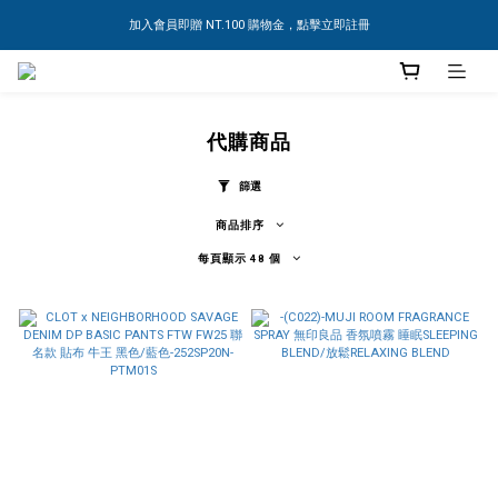
加入會員即贈 NT.100 購物金，點擊立即註冊
代購商品
篩選
商品排序
每頁顯示 48 個