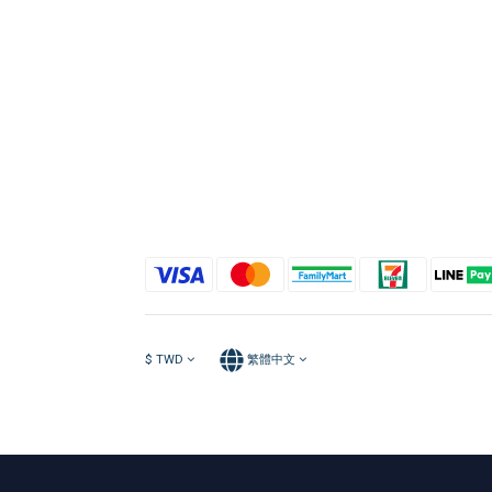
$
TWD
繁體中文