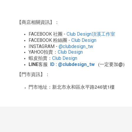
【商店相關資訊】：
FACEBOOK
-
Club Design
社團
頂溪工作室
FACEBOOK
-
Club Design
粉絲團
INSTAGRAM -
@clubdesign_tw
YAHOO
Club Design
拍賣：
Club Design
蝦皮拍賣：
LINE
ID : @clubdesign_tw
@
客服
(一定要加
)
【門市資訊】：
246
1
門市地址：新北市永和區永平路
號
樓