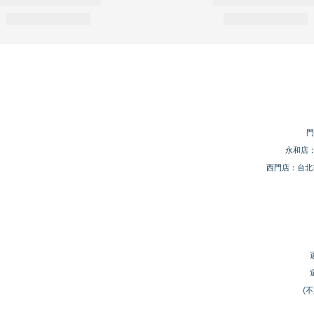
門
永和店：
西門店：台北
(