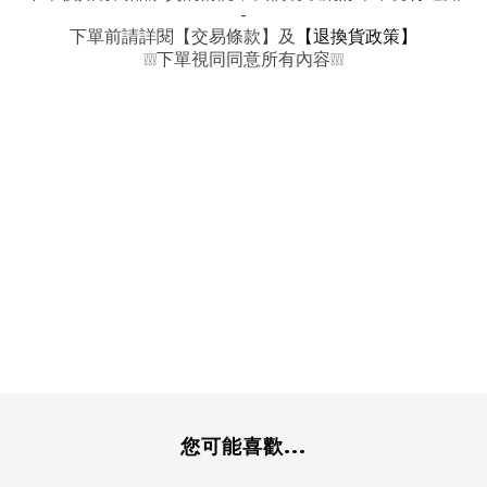
-
下單前請詳閱【交易條款】及
【退換貨政策】
下單視同同意所有內容
❕❕❕
❕❕❕
您可能喜歡...