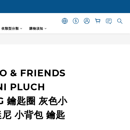
- 依類型分類
購物須知
立即購買
ZO & FRIENDS
NI PLUCH
NG 鑰匙圈 灰色小
迷尼 小背包 鑰匙