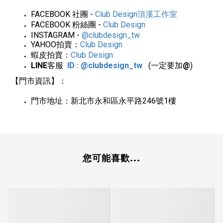
FACEBOOK
社團
-
Club Design
頂溪工作室
FACEBOOK
粉絲團
-
Club Design
INSTAGRAM -
@clubdesign_tw
YAHOO
拍賣：
Club Design
蝦皮拍賣：
Club Design
LINE
客服
ID : @clubdesign_tw
(一定要加
@
)
【門市資訊】：
門市地址：新北市永和區永平路
246
號
1
樓
您可能喜歡...