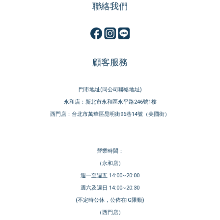
聯絡我們
顧客服務
門市地址(同公司聯絡地址)
永和店：新北市永和區永平路246號1樓
西門店：台北市萬華區昆明街96巷14號（美國街）
營業時間：
（永和店）
週一至週五 14:00~20:00
週六及週日 14:00~20:30
(不定時公休，公佈在IG限動)
（西門店）