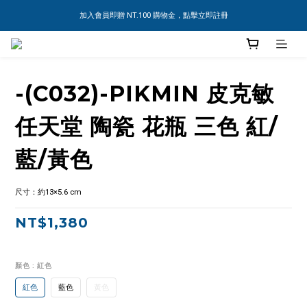
加入會員即贈 NT.100 購物金，點擊立即註冊
-(C032)-PIKMIN 皮克敏
任天堂 陶瓷 花瓶 三色 紅/
藍/黃色
尺寸：約13×5.6 cm
NT$1,380
顏色
: 紅色
紅色
藍色
黃色