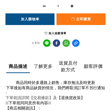
加入購物車
立即購買
加入追蹤清單
分享到
送貨及付
商品描述
了解更多
顧客評價
款方式
商品同時於多通路上銷售，庫存無法及時更新
下單後如有商品缺貨的情況，我們將取消訂單不另行通知
-
下單前請詳閱【交易條款】及
【退換貨政策】
❕❕❕
下單視同同意所有內容
❕❕❕
【商店相關資訊】：