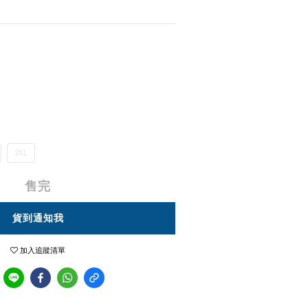
2XL
售完
貨到通知我
加入追蹤清單