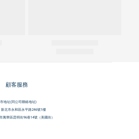
顧客服務
市地址(同公司聯絡地址)
新北市永和區永平路246號1樓
市萬華區昆明街96巷14號（美國街）