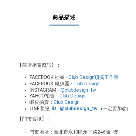
商品描述
【商店相關資訊】：
FACEBOOK
-
Club Design
社團
頂溪工作室
FACEBOOK
-
Club Design
粉絲團
INSTAGRAM -
@clubdesign_tw
YAHOO
Club Design
拍賣：
Club Design
蝦皮拍賣：
LINE
ID : @clubdesign_tw
@
客服
(一定要加
)
【門市資訊】：
246
1
門市地址：新北市永和區永平路
號
樓