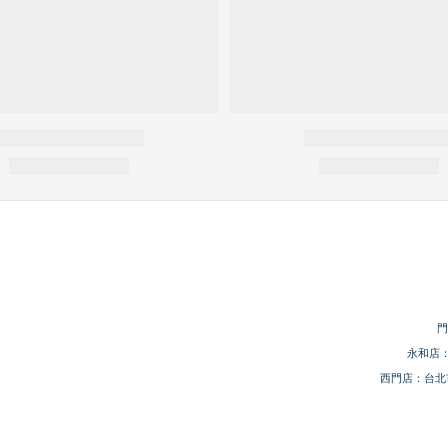
門
永和店：
西門店：台北