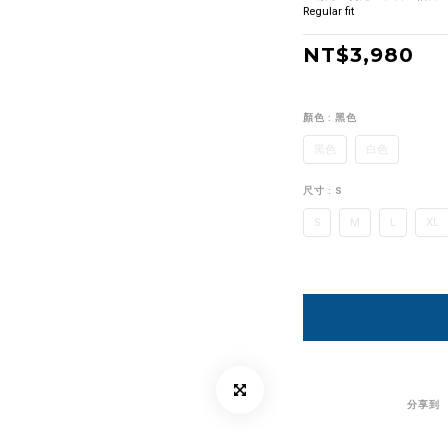
Regular fit
NT$3,980
顏色
: 黑色
黑色
白色
尺寸
: S
S
M
L
XL
分享到