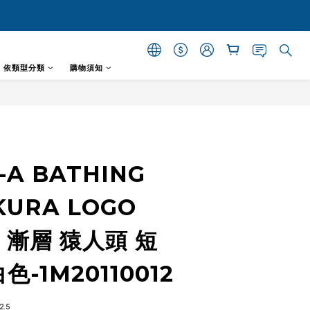
- 依類型分類
購物須知
)-A BATHING
KURA LOGO
花 漸層 猿人頭 短
色-1M20110012
.5