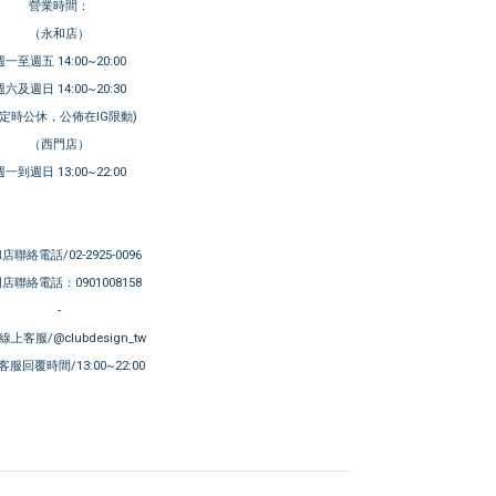
營業時間：
（永和店）
週一至週五 14:00~20:00
週六及週日 14:00~20:30
不定時公休，公佈在IG限動)
（西門店）
週一到週日 13:00~22:00
店聯絡電話/02-2925-0096
店聯絡電話：0901008158
-
E線上客服/@clubdesign_tw
服回覆時間/13:00~22:00