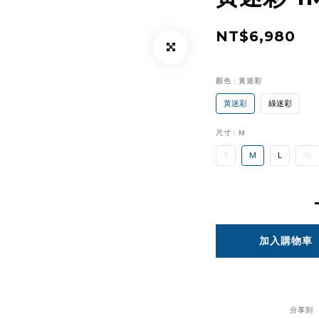
NT$6,980
顏色
: 黃迷彩
黃迷彩
綠迷彩
尺寸
: M
S
M
L
XL
加入購物車
分享到