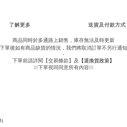
了解更多
送貨及付款方式
商品同時於多通路上銷售，庫存無法及時更新
下單後如有商品缺貨的情況，我們將取消訂單不另行通
-
下單前請詳閱【交易條款】及
【退換貨政策】
下單視同同意所有內容
❕❕❕
❕❕❕
@
)