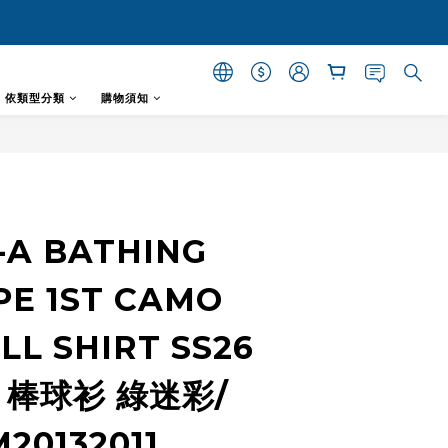
- 依類型分類
購物須知
立即購買
)-A BATHING
PE 1ST CAMO
LL SHIRT SS26
 棒球衫 綠迷彩/
20132011