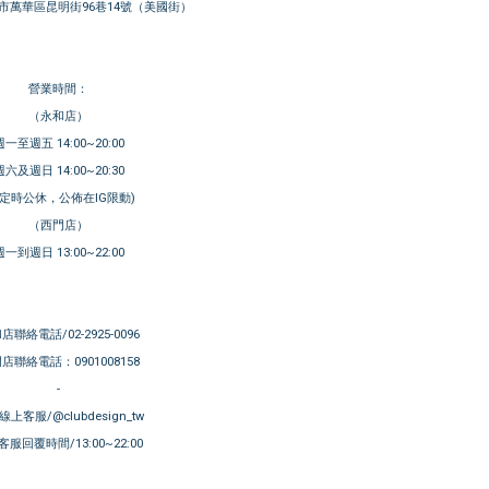
市萬華區昆明街96巷14號（美國街）
營業時間：
（永和店）
週一至週五 14:00~20:00
週六及週日 14:00~20:30
不定時公休，公佈在IG限動)
（西門店）
週一到週日 13:00~22:00
店聯絡電話/02-2925-0096
店聯絡電話：0901008158
-
E線上客服/@clubdesign_tw
服回覆時間/13:00~22:00