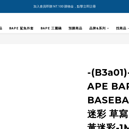
加入會員即贈 NT.100 購物金，點擊立即註冊
品
BAPE 鯊魚外套
BAPE 三麗鷗
預購商品
品牌&系列
找商品 
-(B3a01
APE BA
BASEBA
迷彩 草寫
黃迷彩-1M