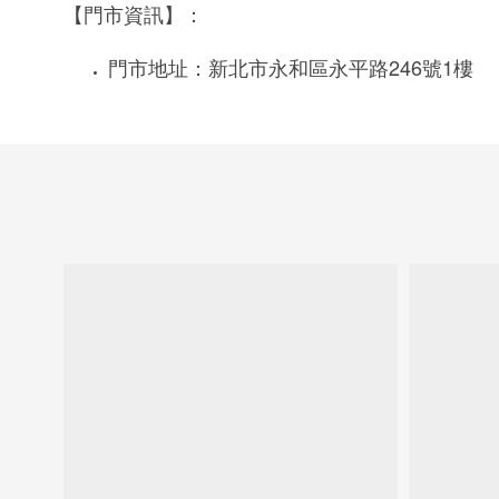
【門市資訊】：
246
1
門市地址：新北市永和區永平路
號
樓