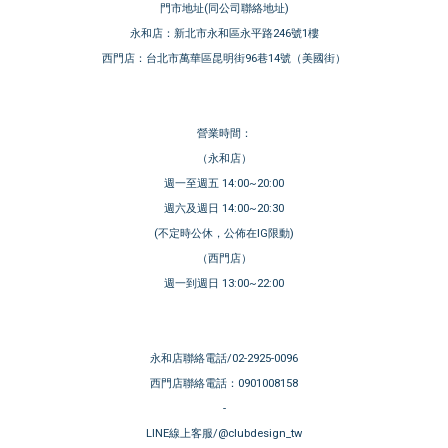
門市地址(同公司聯絡地址)
永和店：新北市永和區永平路246號1樓
西門店：台北市萬華區昆明街96巷14號（美國街）
營業時間：
（永和店）
週一至週五 14:00~20:00
週六及週日 14:00~20:30
(不定時公休，公佈在IG限動)
（西門店）
週一到週日 13:00~22:00
永和店聯絡電話/02-2925-0096
西門店聯絡電話：0901008158
-
LINE線上客服/@clubdesign_tw