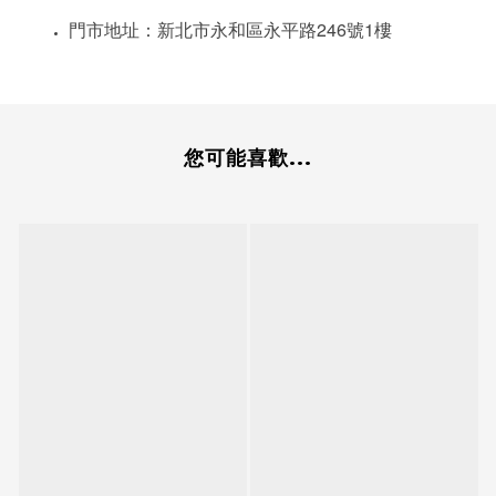
246
1
門市地址：新北市永和區永平路
號
樓
您可能喜歡...