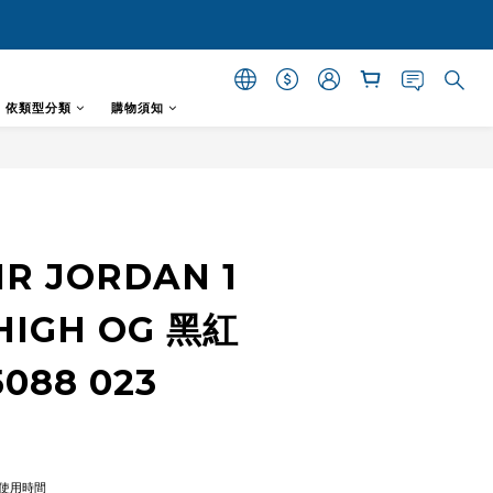
- 依類型分類
購物須知
立即購買
AIR JORDAN 1
HIGH OG 黑紅
5088 023
使用時間