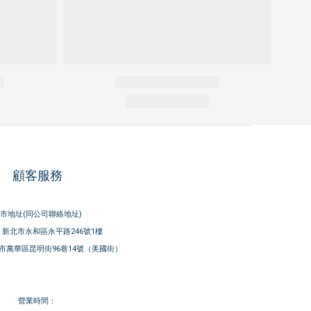
顧客服務
市地址(同公司聯絡地址)
新北市永和區永平路246號1樓
市萬華區昆明街96巷14號（美國街）
營業時間：