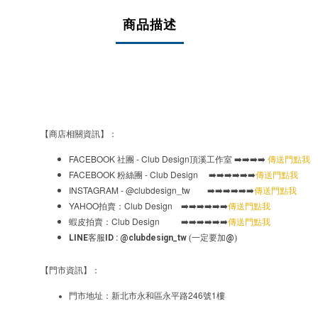
商品描述
【商店相關資訊】：
FACEBOOK
- Club Design
社團
頂溪工作室
➡️➡️➡️➡️
傳送門點我
FACEBOOK
- Club Design
粉絲團
➡️➡️➡️➡️➡️➡️
傳送門點我
INSTAGRAM - @clubdesign_tw
➡️➡️➡️➡️➡️➡️
傳送門點我
YAHOO
Club Design
拍賣：
➡️➡️➡️➡️➡️➡️
傳送門點我
Club Design
蝦皮拍賣：
➡️➡️➡️➡️➡️➡️
傳送門點我
LINE
客服
ID : @clubdesign_tw
(一定要加
@
)
【門市資訊】：
246
1
門市地址：新北市永和區永平路
號
樓