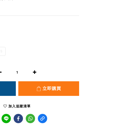
.5
立即購買
加入追蹤清單