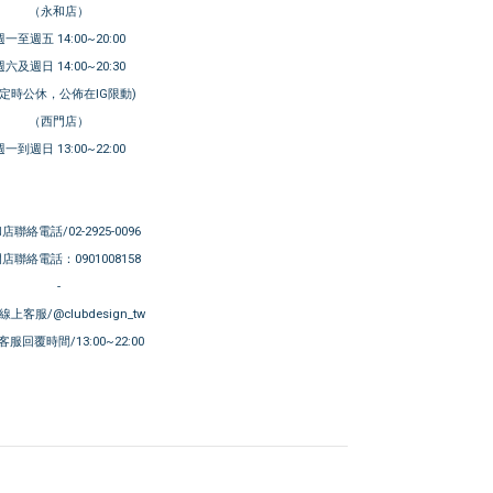
（永和店）
週一至週五 14:00~20:00
週六及週日 14:00~20:30
不定時公休，公佈在IG限動)
（西門店）
週一到週日 13:00~22:00
店聯絡電話/02-2925-0096
店聯絡電話：0901008158
-
E線上客服/@clubdesign_tw
服回覆時間/13:00~22:00