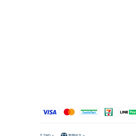
$
TWD
繁體中文