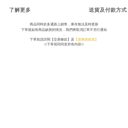
了解更多
送貨及付款方式
商品同時於多通路上銷售，庫存無法及時更新
下單後如有商品缺貨的情況，我們將取消訂單不另行通知
-
下單前請詳閱【交易條款】及
【退換貨政策】
❕❕❕
下單視同同意所有內容
❕❕❕