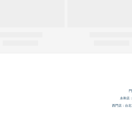
門
永和店：
西門店：台北