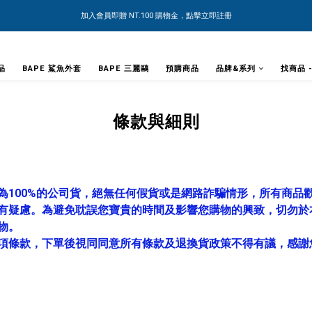
加入會員即贈 NT.100 購物金，點擊立即註冊
品
BAPE 鯊魚外套
BAPE 三麗鷗
預購商品
品牌&系列
找商品 
條款與細則
為100%的公司貨，絕無任何假貨或是網路詐騙情形，所有商品
有疑慮。為避免耽誤您寶貴的時間及影響您購物的興致，切勿於
物。
項條款，下單後視同同意所有條款及退換貨政策不得有議，感謝