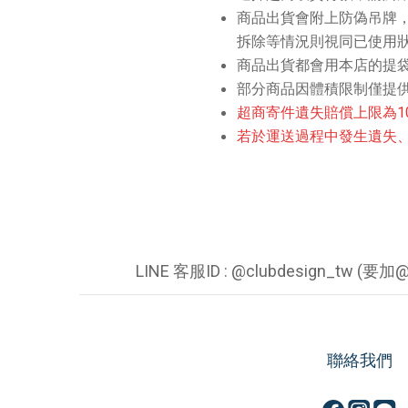
商品出貨會附上防偽吊牌
拆除等情況則視同已使用
商品出貨都會用本店的提
部分商品因體積限制僅提
超商寄件遺失賠償上限為1
若於運送過程中發生遺失、
LINE 客服ID : @clubdesign_tw (要加@
聯絡我們