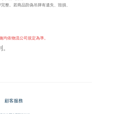
牌完整。若商品防偽吊牌有遺失、毀損、
措施均依物流公司規定為準。
利。
顧客服務