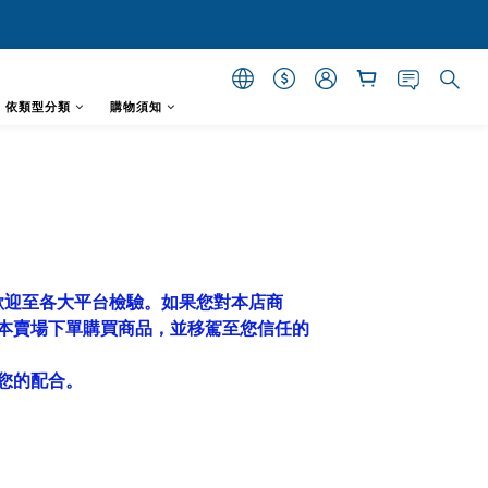
- 依類型分類
購物須知
歡迎至各大平台檢驗。如果您對本店商
本賣場下單購買商品，並移駕至您信任的
您的配合。