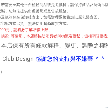
，若需要至其他平台檢驗商品或是退換貨，請保持商品及防偽吊
狀態，恕無法提供出處證明或是售後服務。
袋及紙箱包裝保護後寄出，如需辦理退換貨請以原包裝寄回。
供宅配方式出貨，無法使用超商取貨方式。
000元，請務必了解賠償上限。
損毀...等情形，本店將協助消費者與物流端聯繫，但相關賠償
本店保有所有條款解釋、變更、調整之權
Club Design
感謝您的支持與不嫌棄 ^_^
)