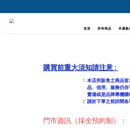
首頁
所有商品
本週新
購買前重大須知請注意 :
本店所販售之商品皆
品、信用、服務仍存
賣場或是品牌專櫃購
請於下單之前詳閱各
門市資訊（採全預約制）：