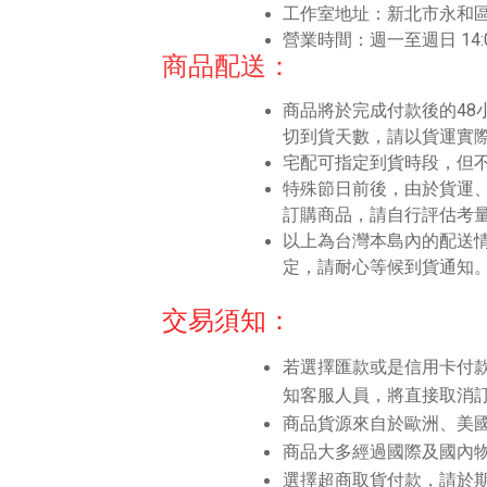
工作室地址：新北市永和區
營業時間：週一至週日 14:00
商品配送：
商品將於完成付款後的48
切到貨天數，請以貨運實
宅配可指定到貨時段，但
特殊節日前後，由於貨運
訂購商品，請自行評估考
以上為台灣本島內的配送
定，請耐心等候到貨通知
交易須知：
若選擇匯款或是信用卡付
知客服人員，將直接取消
商品貨源來自於歐洲、美國
商品大多經過國際及國內
選擇超商取貨付款，請於