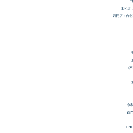
門
永和店：
西門店：台北
(
永和
西門
LIN