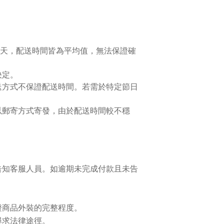
作天，配送時間皆為平均值，無法保證確
決定。
送方式不保證配送時間。若需於特定節日
以郵寄方式寄發，由於配送時間較不穩
告知客服人員。如逾期未完成付款且未告
證商品外裝的完整程度。
尋求法律途徑。