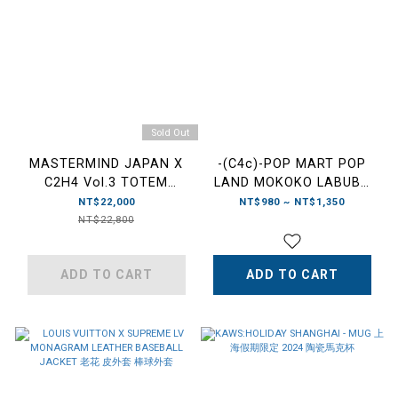
Sold Out
MASTERMIND JAPAN X
-(C4c)-POP MART POP
C2H4 Vol.3 TOTEM
LAND MOKOKO LABUBU
LASER JEANS-
花束 泡泡瑪特樂園限定 情人
NT$22,000
NT$980 ~ NT$1,350
MMJ2024PT114(洗舊
節 聖誕節禮物 白色/紫色/紅
NT$22,800
黑)/PT115(洗舊藍)
色
ADD TO CART
ADD TO CART