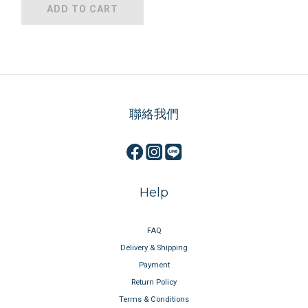
ADD TO CART
聯絡我們
Help
FAQ
Delivery & Shipping
Payment
Return Policy
Terms & Conditions