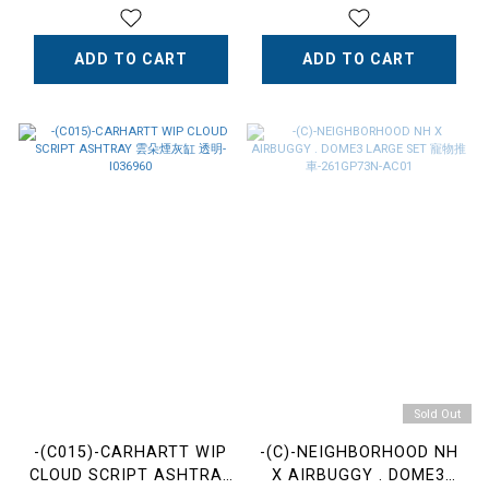
餅 小猴吊飾 鑰匙
猴吊飾 鑰匙
圈-0MXACW4637XXQ
圈-0MXACW4634XXQ
ADD TO CART
ADD TO CART
Sold Out
-(C015)-CARHARTT WIP
-(C)-NEIGHBORHOOD NH
CLOUD SCRIPT ASHTRAY
X AIRBUGGY . DOME3