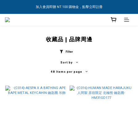
加入會員即贈 NT.100 購物金，點擊立即註冊
收藏品 | 品牌周邊
Filter
Sort by
48 Items per page