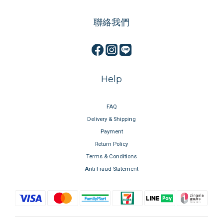
聯絡我們
Help
FAQ
Delivery & Shipping
Payment
Return Policy
Terms & Conditions
Anti-Fraud Statement