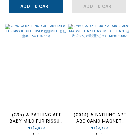
娃 吊飾 黑色/白
園大冒險 雪人胖胖吊飾 娃娃
色-002GDM302302L
ADD TO CART
ADD TO CART
-(C9a)-A BATHING APE
-(C014)-A BATHING APE
BABY MILO FUR RISSUE
ABC CAMO MAGNET
BOX COVER 瞌睡MILO 面
CARD CASE MOBILE
NT$3,590
NT$2,690
紙盒套-0AC4487XXQ
BAPE 磁吸式卡夾 迷彩 藍/