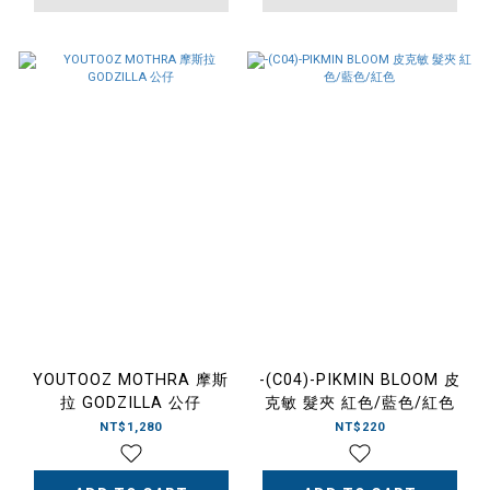
YOUTOOZ MOTHRA 摩斯
-(C04)-PIKMIN BLOOM 皮
拉 GODZILLA 公仔
克敏 髮夾 紅色/藍色/紅色
NT$1,280
NT$220