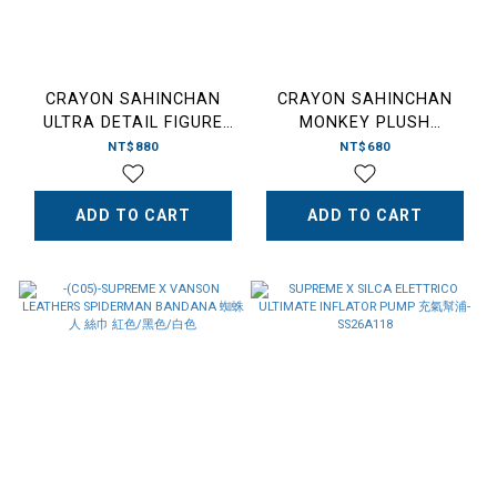
CRAYON SAHINCHAN
CRAYON SAHINCHAN
ULTRA DETAIL FIGURE
MONKEY PLUSH
UDF 電影版公仔 戰國大會戰
PENDANT 電影版娃娃吊飾
NT$880
NT$680
井尻又兵衛由俊 武士
風起雲湧大森林 長臂白猴子
ADD TO CART
ADD TO CART