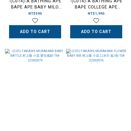
-(C014)-A BATHING APE
-(C014)-A BATHING APE
BAPE APE BABY MILO
BAPE COLLEGE APE
KEYCHAIN 猿人頭 橡膠 鑰
HEAD PULLOVER HOODIE
NT$590
NT$1,990
匙圈 咖啡色-2L20182007
KEYCHAIN 猿人頭 帽T 鑰
匙圈 吊飾 馬卡龍色 粉/藍/
ADD TO CART
黃-1L30282004
ADD TO CART