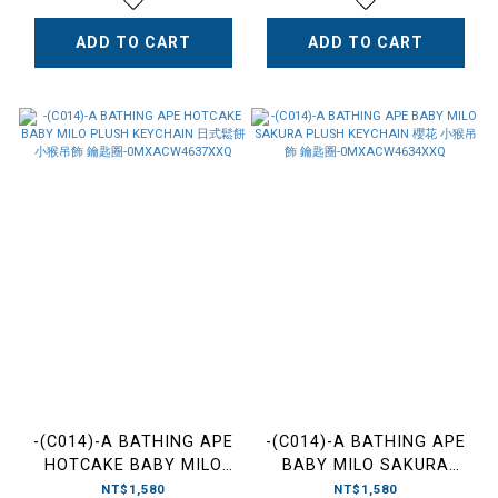
粉/綠-1M20182007
ADD TO CART
ADD TO CART
-(C014)-A BATHING APE
-(C014)-A BATHING APE
HOTCAKE BABY MILO
BABY MILO SAKURA
PLUSH KEYCHAIN 日式鬆
PLUSH KEYCHAIN 櫻花 小
NT$1,580
NT$1,580