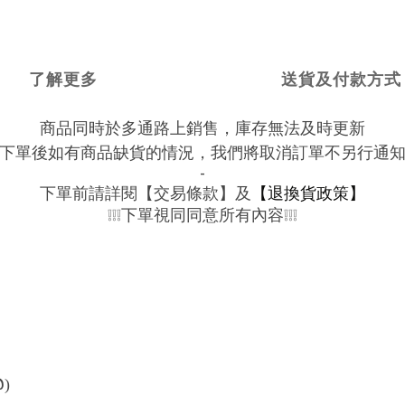
了解更多
送貨及付款方式
商品同時於多通路上銷售，庫存無法及時更新
下單後如有商品缺貨的情況，我們將取消訂單不另行通
-
下單前請詳閱【交易條款】及
【退換貨政策】
下單視同同意所有內容
❕❕❕
❕❕❕
@
)