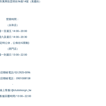
市萬華區昆明街96巷14號（美國街）
營業時間：
（永和店）
週一至週五 14:00~20:00
週六及週日 14:00~20:30
不定時公休，公佈在IG限動)
（西門店）
週一到週日 13:00~22:00
店聯絡電話/02-2925-0096
店聯絡電話：0901008158
-
E線上客服/@clubdesign_tw
服回覆時間/13:00~22:00