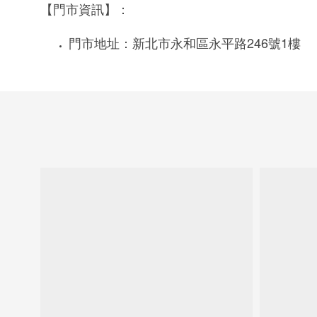
【門市資訊】：
246
1
門市地址：新北市永和區永平路
號
樓