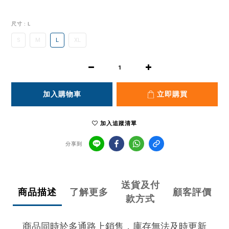
尺寸
: L
S
M
L
XL
加入購物車
立即購買
加入追蹤清單
分享到
送貨及付
商品描述
了解更多
顧客評價
款方式
商品同時於多通路上銷售，庫存無法及時更新