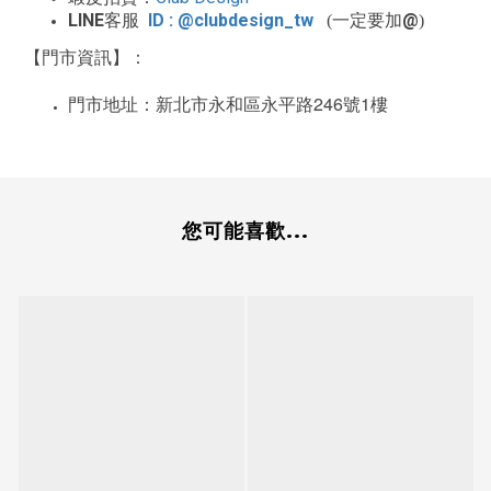
LINE
ID : @clubdesign_tw
@
客服
(一定要加
)
【門市資訊】：
246
1
門市地址：新北市永和區永平路
號
樓
您可能喜歡...