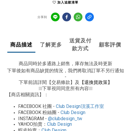
加入追蹤清單
分享到
送貨及付
商品描述
了解更多
顧客評價
款方式
商品同時於多通路上銷售，庫存無法及時更新
下單後如有商品缺貨的情況，我們將取消訂單不另行通知
-
下單前請詳閱【交易條款】及
【退換貨政策】
下單視同同意所有內容
❕❕❕
❕❕❕
【商店相關資訊】：
FACEBOOK
-
Club Design
社團
頂溪工作室
FACEBOOK
-
Club Design
粉絲團
INSTAGRAM -
@clubdesign_tw
YAHOO
Club Design
拍賣：
Club Design
蝦皮拍賣：