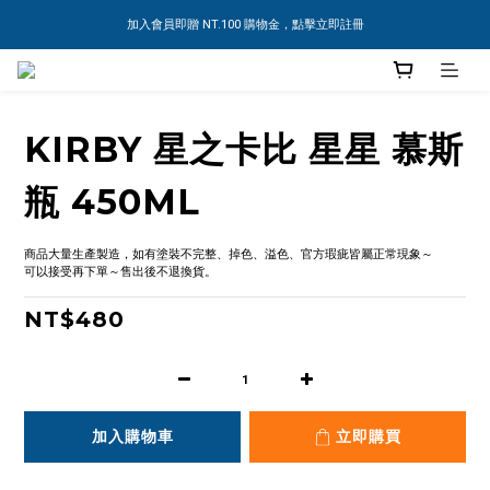
加入會員即贈 NT.100 購物金，點擊立即註冊
KIRBY 星之卡比 星星 慕斯
瓶 450ML
商品大量生產製造，如有塗裝不完整、掉色、溢色、官方瑕疵皆屬正常現象～
可以接受再下單～售出後不退換貨。
NT$480
加入購物車
立即購買