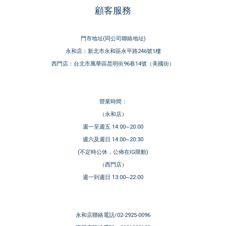
顧客服務
門市地址(同公司聯絡地址)
永和店：新北市永和區永平路246號1樓
西門店：台北市萬華區昆明街96巷14號（美國街）
營業時間：
（永和店）
週一至週五 14:00~20:00
週六及週日 14:00~20:30
(不定時公休，公佈在IG限動)
（西門店）
週一到週日 13:00~22:00
永和店聯絡電話/02-2925-0096