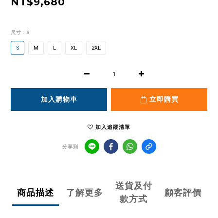
NT$9,680
尺寸
: S
S
M
L
XL
2XL
加入購物車
立即購買
加入追蹤清單
分享到
送貨及付
商品描述
了解更多
顧客評價
款方式