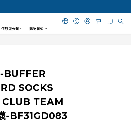
- 依類型分類
購物須知
立即購買
)-BUFFER
RD SOCKS
 CLUB TEAM
-BF31GD083