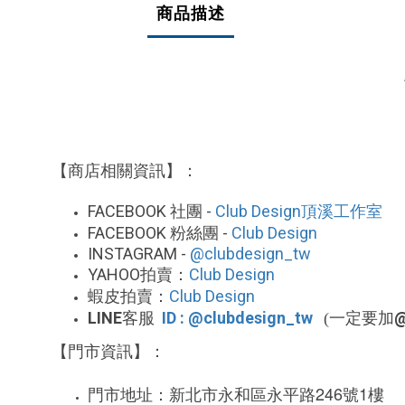
商品描述
【商店相關資訊】：
FACEBOOK
-
Club Design
社團
頂溪工作室
FACEBOOK
-
Club Design
粉絲團
INSTAGRAM -
@clubdesign_tw
YAHOO
Club Design
拍賣：
Club Design
蝦皮拍賣：
LINE
ID : @clubdesign_tw
客服
(一定要加
【門市資訊】：
246
1
門市地址：新北市永和區永平路
號
樓