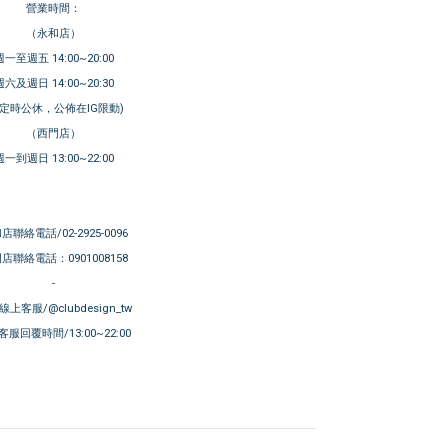
營業時間：
（永和店）
週一至週五 14:00~20:00
週六及週日 14:00~20:30
不定時公休，公佈在IG限動)
（西門店）
週一到週日 13:00~22:00
店聯絡電話/02-2925-0096
店聯絡電話：0901008158
-
E線上客服/@clubdesign_tw
服回覆時間/13:00~22:00