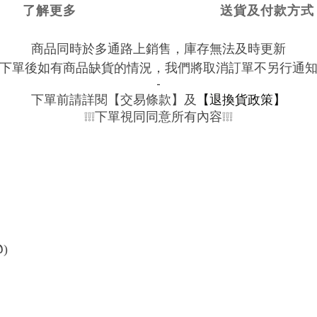
了解更多
送貨及付款方式
商品同時於多通路上銷售，庫存無法及時更新
下單後如有商品缺貨的情況，我們將取消訂單不另行通
-
下單前請詳閱【交易條款】及
【退換貨政策】
下單視同同意所有內容
❕❕❕
❕❕❕
@
)