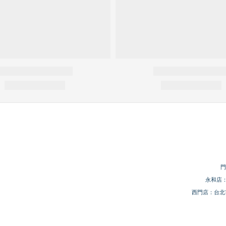
門
永和店：
西門店：台北