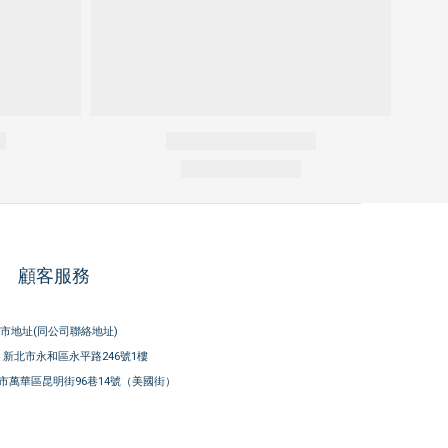
顧客服務
市地址(同公司聯絡地址)
新北市永和區永平路246號1樓
市萬華區昆明街96巷14號（美國街）