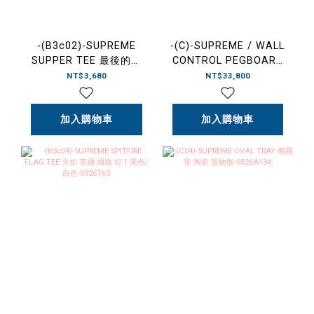
-(B3c02)-SUPREME
-(C)-SUPREME / WALL
SUPPER TEE 最後的晚
CONTROL PEGBOARD
餐 短Ｔ黑色/白色-
PANEL SET OF 2 洞洞板
NT$3,680
NT$33,800
SS26T62
紅色-A21SS26
加入購物車
加入購物車