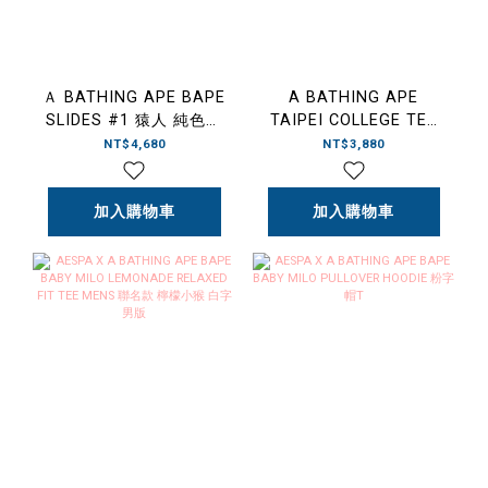
Ａ BATHING APE BAPE
A BATHING APE
SLIDES #1 猿人 純色迷
TAIPEI COLLEGE TEE
彩壓紋 拖鞋
BAPE 小猿人 台北限定
NT$4,680
NT$3,880
短T
加入購物車
加入購物車