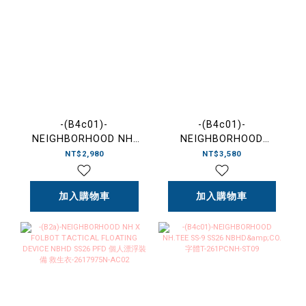
-(B4c01)-
-(B4c01)-
NEIGHBORHOOD NH.
NEIGHBORHOOD
TEE SS-5 NBHD SS26
SHELTECH CREWNECK
NT$2,980
NT$3,580
水洗 仿舊 短T-
SS-2 NBHD SS26 背後
261PCNH-ST05
大字 涼感 隔熱 速乾 短
加入購物車
TEE-261BWNH-CSM02
加入購物車