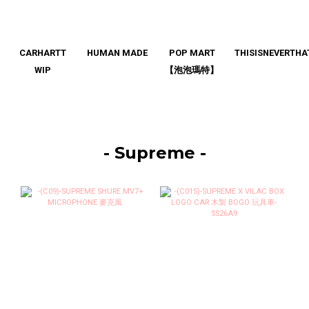
CARHARTT
HUMAN MADE
POP MART
THISISNEVERTHA
WIP
【泡泡瑪特】
- Supreme -