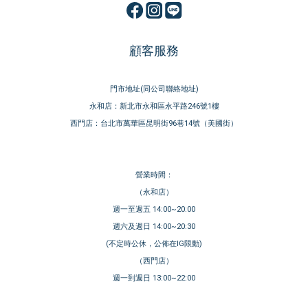
顧客服務
門市地址(同公司聯絡地址)
永和店：新北市永和區永平路246號1樓
西門店：台北市萬華區昆明街96巷14號（美國街）
營業時間：
（永和店）
週一至週五 14:00~20:00
週六及週日 14:00~20:30
(不定時公休，公佈在IG限動)
（西門店）
週一到週日 13:00~22:00