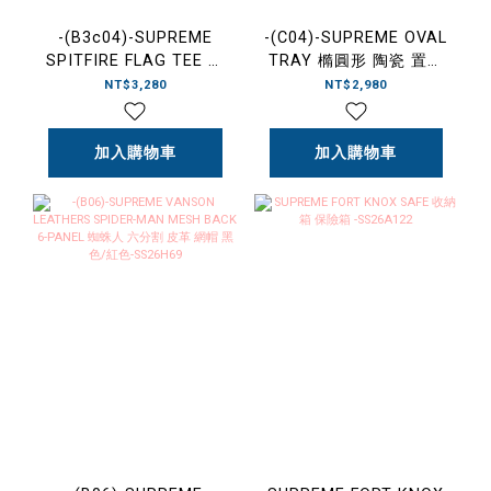
-(B3c04)-SUPREME
-(C04)-SUPREME OVAL
SPITFIRE FLAG TEE 火
TRAY 橢圓形 陶瓷 置物
焰 美國 國旗 短Ｔ黑色/
盤-SS26A134
NT$3,280
NT$2,980
白色-SS26T63
加入購物車
加入購物車