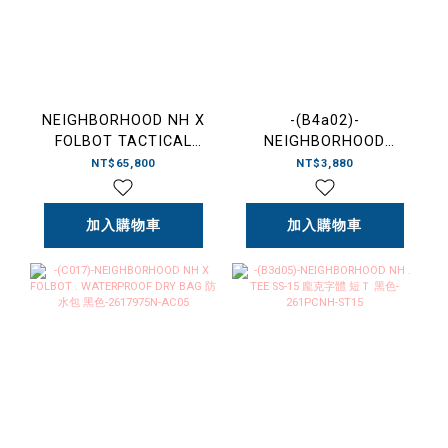
NEIGHBORHOOD NH X
-(B4a02)-
FOLBOT TACTICAL
NEIGHBORHOOD
FOLDING SUP NBHD 充
PIGMENT DYED
NT$65,800
NT$3,880
氣式 立式划槳
CREWNECK SS 水洗 電
板-2617975N-AC01
繡 LOGO 短Ｔ 黑色/灰
加入購物車
色/藍色-261FPNH-
加入購物車
CSM13