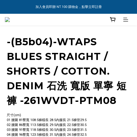
加入會員即贈 NT.100 購物金，點擊立即註冊
-(B5b04)-WTAPS
BLUES STRAIGHT /
SHORTS / COTTON.
DENIM 石洗 寬版 單寧 短
褲 -261WVDT-PTM08
尺寸(cm)
01 腰圍 81臀寬 108.5褲檔長 28.5內腿長 21.5褲管29.5
02 腰圍 86臀寬 113.5褲檔長 29.5內腿長 22.5褲管30.5
03 腰圍 91臀寬 118.5褲檔長 30.5內腿長 23.5褲管31.5
04 腰圍 96臀寬 123.5褲檔長 31.5內腿長 24.5褲管32.5