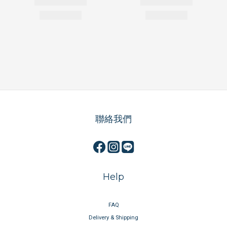
聯絡我們
Help
FAQ
Delivery & Shipping