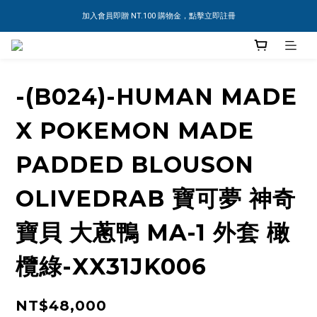
加入會員即贈 NT.100 購物金，點擊立即註冊
-(B024)-HUMAN MADE
X POKEMON MADE
PADDED BLOUSON
OLIVEDRAB 寶可夢 神奇
寶貝 大蔥鴨 MA-1 外套 橄
欖綠-XX31JK006
NT$48,000