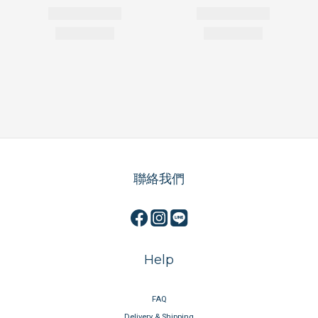
聯絡我們
Help
FAQ
Delivery & Shipping