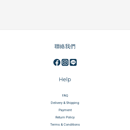
聯絡我們
Help
FAQ
Delivery & Shipping
Payment
Return Policy
Terms & Conditions