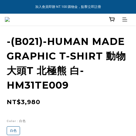
加入會員即贈 NT.100 購物金，點擊立即註冊
-(B021)-HUMAN MADE
GRAPHIC T-SHIRT 動物
大頭T 北極熊 白-
HM31TE009
NT$3,980
Color
: 白色
白色