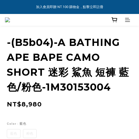
加入會員即贈 NT.100 購物金，點擊立即註冊
-(B5b04)-A BATHING
APE BAPE CAMO
SHORT 迷彩 鯊魚 短褲 藍
色/粉色-1M30153004
NT$8,980
Color
: 藍色
藍色
粉色