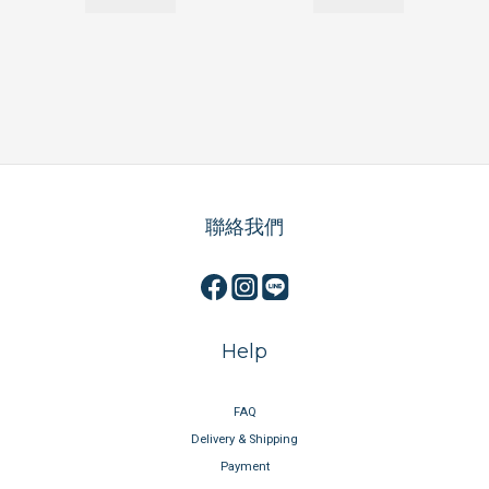
聯絡我們
Help
FAQ
Delivery & Shipping
Payment