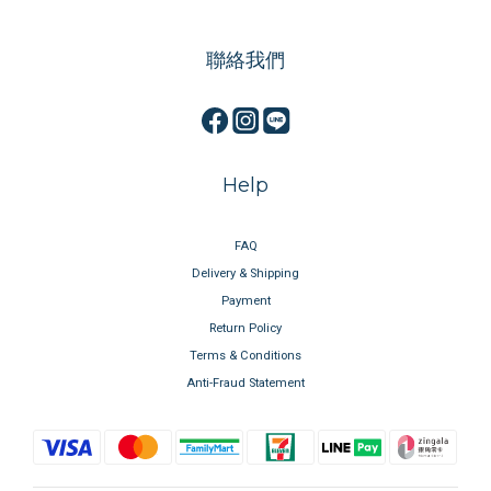
聯絡我們
Help
FAQ
Delivery & Shipping
Payment
Return Policy
Terms & Conditions
Anti-Fraud Statement