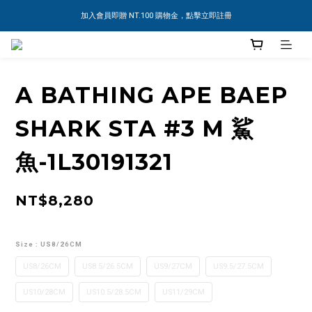
加入會員即贈 NT.100 購物金，點擊立即註冊
A BATHING APE BAEP
SHARK STA #3 M 鯊
魚-1L30191321
NT$8,280
Size
: US8/26CM
US8/26CM
US8.5/26.5CM
US9/27CM
US9.5/27.5CM
US10/28CM
US10.5/28.5CM
US11/29CM