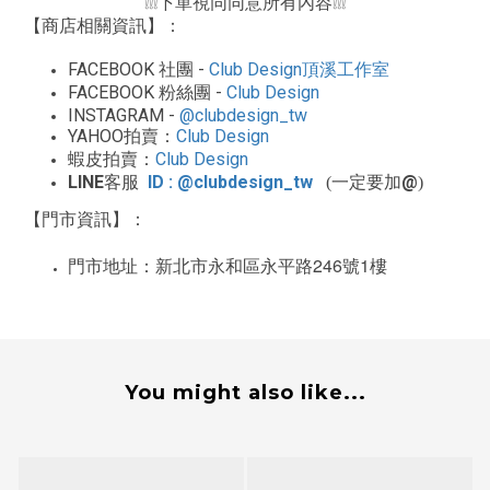
下單視同同意所有內容
❕❕❕
❕❕❕
【商店相關資訊】：
FACEBOOK
-
Club Design
社團
頂溪工作室
FACEBOOK
-
Club Design
粉絲團
INSTAGRAM -
@clubdesign_tw
YAHOO
Club Design
拍賣：
Club Design
蝦皮拍賣：
LINE
ID : @clubdesign_tw
@
客服
(一定要加
)
【門市資訊】：
246
1
門市地址：新北市永和區永平路
號
樓
You might also like...