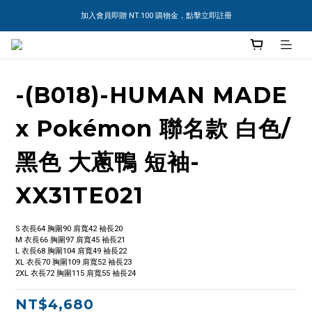
加入會員即贈 NT.100 購物金，點擊立即註冊
-(B018)-HUMAN MADE
x Pokémon 聯名款 白色/
黑色 大蔥鴨 短袖-
XX31TE021
S 衣長64 胸圍90 肩寬42 袖長20
M 衣長66 胸圍97 肩寬45 袖長21
L 衣長68 胸圍104 肩寬49 袖長22
XL 衣長70 胸圍109 肩寬52 袖長23
2XL 衣長72 胸圍115 肩寬55 袖長24
NT$4,680