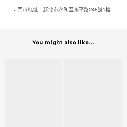
246
1
門市地址：新北市永和區永平路
號
樓
You might also like...