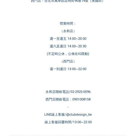
西門店：台北市萬華區昆明街96巷14號（美國街）
營業時間：
（永和店）
週一至週五 14:00~20:00
週六及週日 14:00~20:30
(不定時公休，公佈在IG限動)
（西門店）
週一到週日 13:00~22:00
永和店聯絡電話/02-2925-0096
西門店聯絡電話：0901008158
-
LINE線上客服/@clubdesign_tw
線上客服回覆時間/13:00~22:00