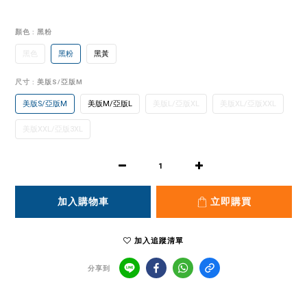
顏色
: 黑粉
黑色
黑粉
黑黃
尺寸
: 美版S/亞版M
美版S/亞版M
美版M/亞版L
美版L/亞版XL
美版XL/亞版XXL
美版XXL/亞版3XL
加入購物車
立即購買
加入追蹤清單
分享到