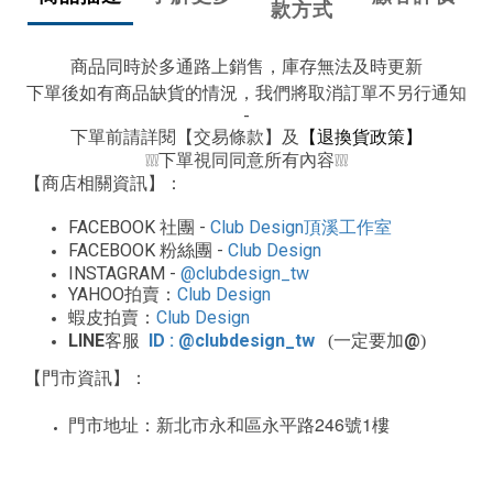
款方式
商品同時於多通路上銷售，庫存無法及時更新
下單後如有商品缺貨的情況，我們將取消訂單不另行通知
-
下單前請詳閱【交易條款】及
【退換貨政策】
下單視同同意所有內容
❕❕❕
❕❕❕
【商店相關資訊】：
FACEBOOK
-
Club Design
社團
頂溪工作室
FACEBOOK
-
Club Design
粉絲團
INSTAGRAM -
@clubdesign_tw
YAHOO
Club Design
拍賣：
Club Design
蝦皮拍賣：
LINE
ID : @clubdesign_tw
@
客服
(一定要加
)
【門市資訊】：
246
1
門市地址：新北市永和區永平路
號
樓