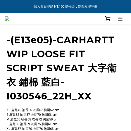
加入會員即贈 NT.100 購物金，點擊立即註冊
-(E13e05)-CARHARTT
WIP LOOSE FIT
SCRIPT SWEAT 大字衛
衣 鋪棉 藍白-
I030546_22H_XX
XS 肩寬46 袖長65 衣長67 胸圍52 cm
S 肩寬52 袖長67 衣長70 胸圍56 cm
M 肩寬53 袖長68 衣長72 胸圍59 cm
L 肩寬56 袖長69 衣長75 胸圍61 cm
XL 肩寬57 袖長70 衣長76 胸圍63 cm