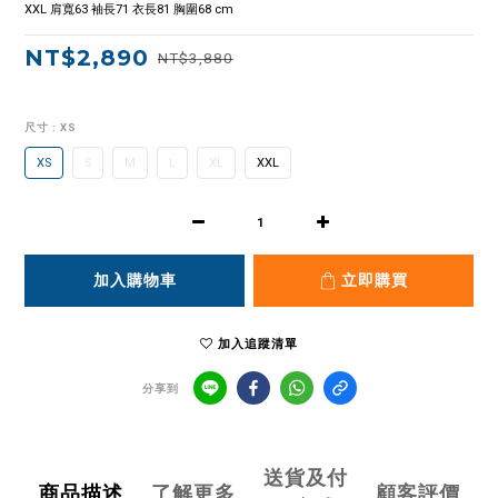
XXL 肩寬63 袖長71 衣長81 胸圍68 cm
NT$2,890
NT$3,880
尺寸
: XS
XS
S
M
L
XL
XXL
加入購物車
立即購買
加入追蹤清單
分享到
送貨及付
商品描述
了解更多
顧客評價